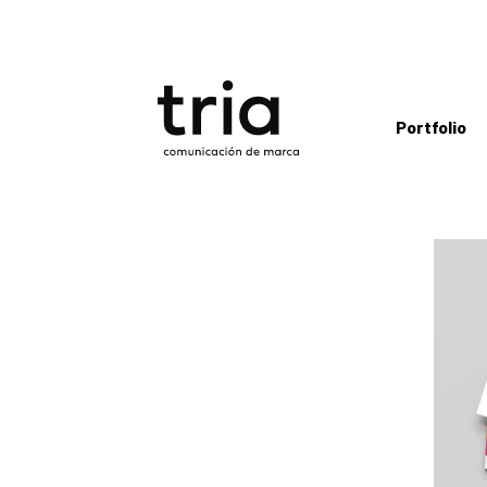
Portfolio
CED
Isolo