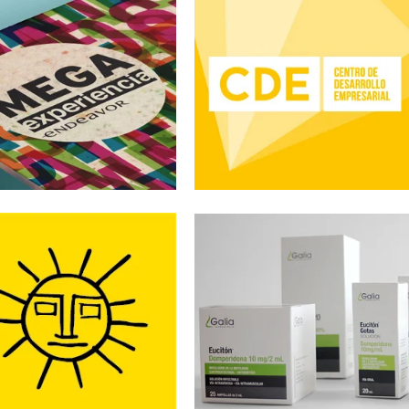
ISOL
LABORATORIO GALIA
idad
Identidad corporativa