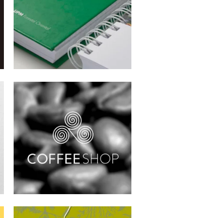
HOSPITAL BRITÁNICO
Identidad visual Coffee shop
HORNIMANS
Diseño de producto y campaña