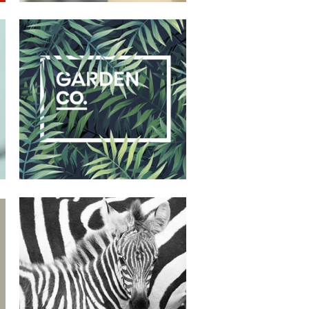
GARDEN CO.
E
Identidad visual, digital y
comunicación
JOSEFINA RAMELA
Identidad visual, digital y
comunicación