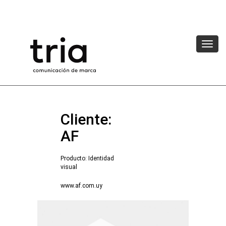
Cliente:
AF
Producto: Identidad
visual
www.af.com.uy