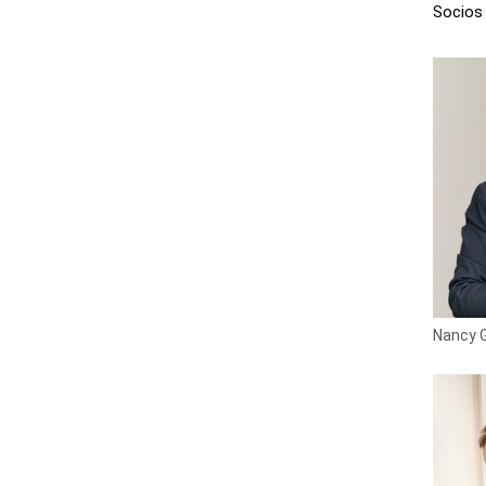
Socios
Nancy G