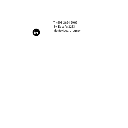
T.
+598 2624 2909
Bv. España 2253
Montevideo, Uruguay