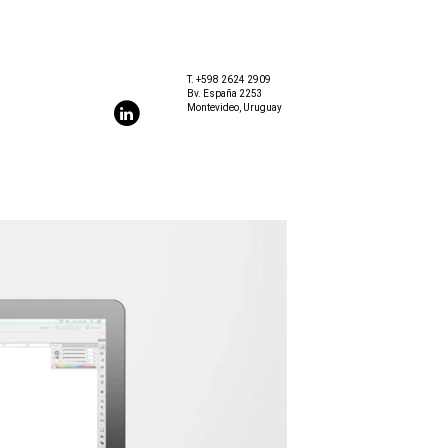
T.
+598 2624 2909
Bv. España 2253
Montevideo, Uruguay