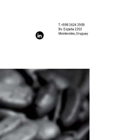
T.
+598 2624 2909
Bv. España 2253
Montevideo, Uruguay