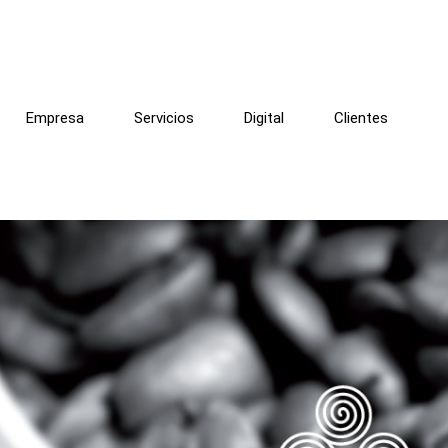
Empresa
Servicios
Digital
Clientes